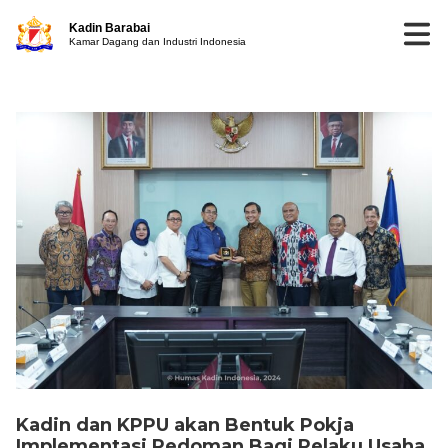
Kadin Barabai
Kamar Dagang dan Industri Indonesia
Kadin dan KPPU akan Bentuk Pokja
Implementasi Pedoman Bagi Pelaku Usaha