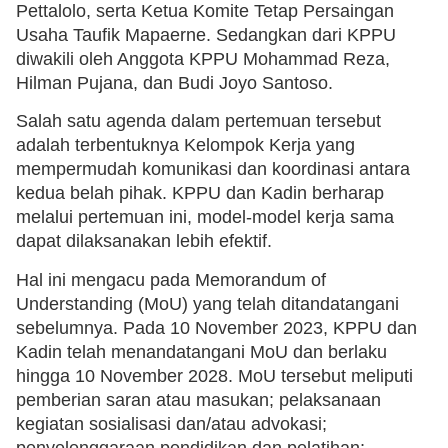
Pettalolo, serta Ketua Komite Tetap Persaingan
Usaha Taufik Mapaerne. Sedangkan dari KPPU
diwakili oleh Anggota KPPU Mohammad Reza,
Hilman Pujana, dan Budi Joyo Santoso.
Salah satu agenda dalam pertemuan tersebut
adalah terbentuknya Kelompok Kerja yang
mempermudah komunikasi dan koordinasi antara
kedua belah pihak. KPPU dan Kadin berharap
melalui pertemuan ini, model-model kerja sama
dapat dilaksanakan lebih efektif.
Hal ini mengacu pada Memorandum of
Understanding (MoU) yang telah ditandatangani
sebelumnya. Pada 10 November 2023, KPPU dan
Kadin telah menandatangani MoU dan berlaku
hingga 10 November 2028. MoU tersebut meliputi
pemberian saran atau masukan; pelaksanaan
kegiatan sosialisasi dan/atau advokasi;
penyelenggaraan pendidikan dan pelatihan;