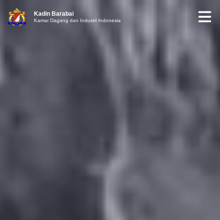
Kadin Barabai
Kamar Dagang dan Industri Indonesia